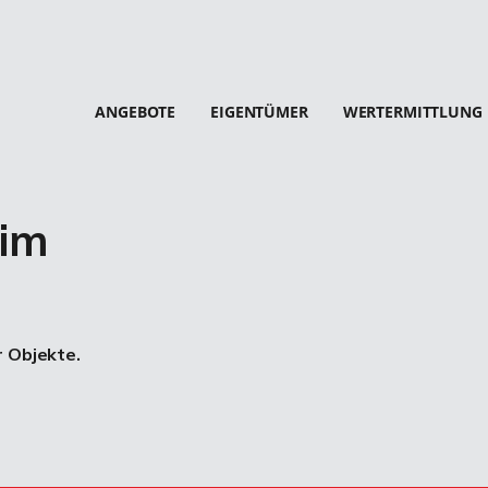
ANGEBOTE
EIGENTÜMER
WERTERMITTLUNG
im
r Objekte.