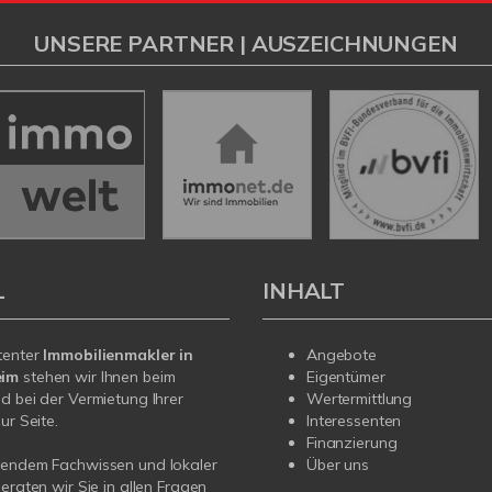
UNSERE PARTNER | AUSZEICHNUNGEN
L
INHALT
tenter
Immobilienmakler in
Angebote
eim
stehen wir Ihnen beim
Eigentümer
d bei der Vermietung Ihrer
Wertermittlung
ur Seite.
Interessenten
Finanzierung
sendem Fachwissen und lokaler
Über uns
beraten wir Sie in allen Fragen