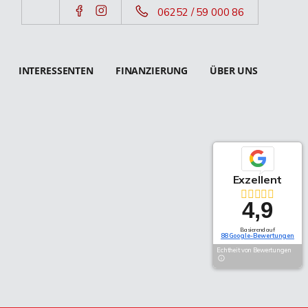
06252 / 59 000 86
INTERESSENTEN
FINANZIERUNG
ÜBER UNS
Exzellent
4,9
Basierend auf
88 Google-Bewertungen
Echtheit von Bewertungen