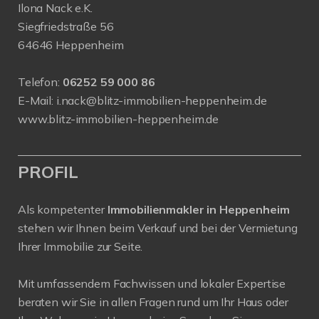
Ilona Nack e.K.
Siegfriedstraße 56
64646 Heppenheim
Telefon:
06252 59 000 86
E-Mail:
i.nack@blitz-immobilien-heppenheim.de
www.blitz-immobilien-heppenheim.de
PROFIL
Als kompetenter
Immobilienmakler in Heppenheim
stehen wir Ihnen beim Verkauf und bei der Vermietung
Ihrer Immobilie zur Seite.
Mit umfassendem Fachwissen und lokaler Expertise
beraten wir Sie in allen Fragen rund um Ihr Haus oder