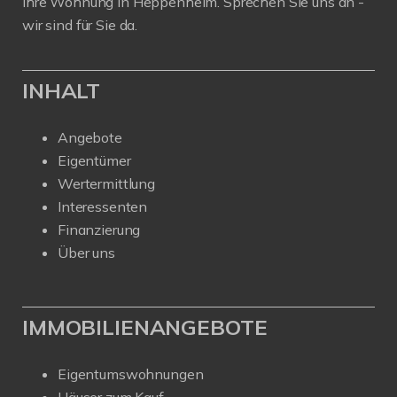
Ihre Wohnung in Heppenheim. Sprechen Sie uns an -
wir sind für Sie da.
INHALT
Angebote
Eigentümer
Wertermittlung
Interessenten
Finanzierung
Über uns
IMMOBILIENANGEBOTE
Eigentumswohnungen