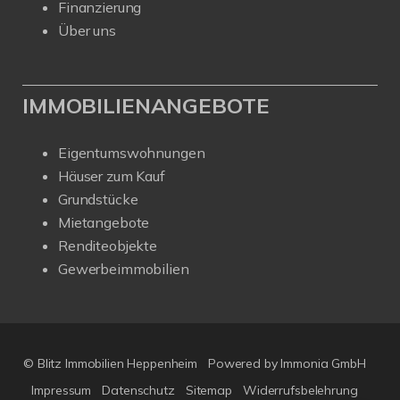
Finanzierung
Über uns
IMMOBILIENANGEBOTE
Eigentumswohnungen
Häuser zum Kauf
Grundstücke
Mietangebote
Renditeobjekte
Gewerbeimmobilien
© Blitz Immobilien Heppenheim
Powered by
Immonia GmbH
Impressum
Datenschutz
Sitemap
Widerrufsbelehrung