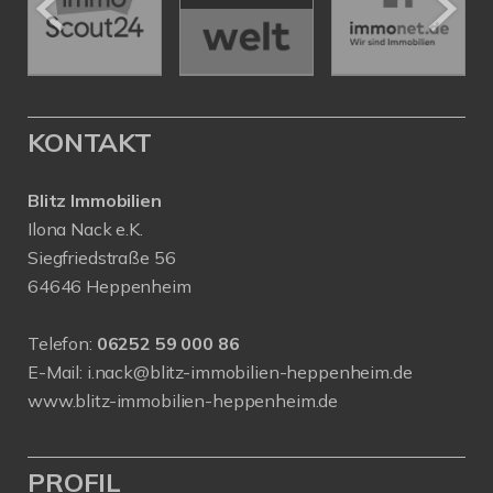
KONTAKT
Blitz Immobilien
Ilona Nack e.K.
Siegfriedstraße 56
64646 Heppenheim
Telefon:
06252 59 000 86
E-Mail:
i.nack@blitz-immobilien-heppenheim.de
www.blitz-immobilien-heppenheim.de
PROFIL