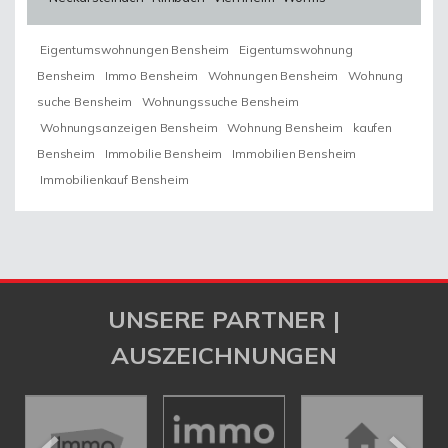
Eigentumswohnungen Bensheim
Eigentumswohnung
Bensheim
Immo Bensheim
Wohnungen Bensheim
Wohnung
suche Bensheim
Wohnungssuche Bensheim
Wohnungsanzeigen Bensheim
Wohnung Bensheim
kaufen
Bensheim
Immobilie Bensheim
Immobilien Bensheim
Immobilienkauf Bensheim
UNSERE PARTNER |
AUSZEICHNUNGEN