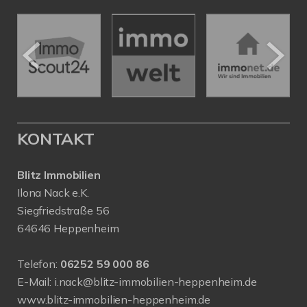
KONTAKT
Blitz Immobilien
Ilona Nack e.K.
Siegfriedstraße 56
64646 Heppenheim
Telefon:
06252 59 000 86
E-Mail:
i.nack@blitz-immobilien-heppenheim.de
www.blitz-immobilien-heppenheim.de