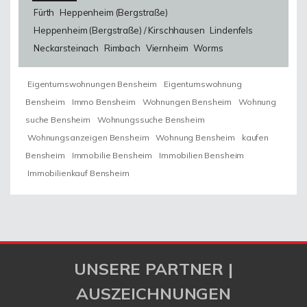
Fürth
Heppenheim (Bergstraße)
Heppenheim (Bergstraße) / Kirschhausen
Lindenfels
Neckarsteinach
Rimbach
Viernheim
Worms
Eigentumswohnungen Bensheim
Eigentumswohnung
Bensheim
Immo Bensheim
Wohnungen Bensheim
Wohnung
suche Bensheim
Wohnungssuche Bensheim
Wohnungsanzeigen Bensheim
Wohnung Bensheim
kaufen
Bensheim
Immobilie Bensheim
Immobilien Bensheim
Immobilienkauf Bensheim
UNSERE PARTNER |
AUSZEICHNUNGEN