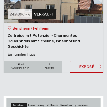
249.000,- €
VERKAUFT
Bensheim / Fehlheim
Zeitreise mit Potenzial - Charmantes
Bauernhaus mit Scheune, Innenhof und
Geschichte
Einfamilienhaus
112 m²
7
WOHNFLÄCHE
ZIMMER
Bensheim
Bensheim / Fehlheim
Bensheim / Gronau