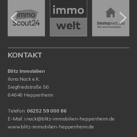
KONTAKT
Blitz Immobilien
Ilona Nack e.K.
Siegfriedstraße 56
64646 Heppenheim
Telefon:
06252 59 000 86
E-Mail:
i.nack@blitz-immobilien-heppenheim.de
www.blitz-immobilien-heppenheim.de