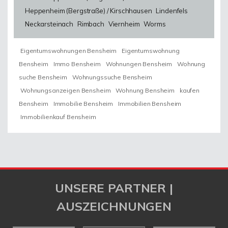
Heppenheim (Bergstraße) / Kirschhausen
Lindenfels
Neckarsteinach
Rimbach
Viernheim
Worms
Eigentumswohnungen Bensheim
Eigentumswohnung
Bensheim
Immo Bensheim
Wohnungen Bensheim
Wohnung
suche Bensheim
Wohnungssuche Bensheim
Wohnungsanzeigen Bensheim
Wohnung Bensheim
kaufen
Bensheim
Immobilie Bensheim
Immobilien Bensheim
Immobilienkauf Bensheim
UNSERE PARTNER |
AUSZEICHNUNGEN