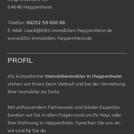
64646 Heppenheim
Telefon:
06252 59 000 86
E-Mail:
i.nack@blitz-immobilien-heppenheim.de
www.blitz-immobilien-heppenheim.de
PROFIL
Als kompetenter
Immobilienmakler in Heppenheim
stehen wir Ihnen beim Verkauf und bei der Vermietung
Ihrer Immobilie zur Seite.
Mit umfassendem Fachwissen und lokaler Expertise
beraten wir Sie in allen Fragen rund um Ihr Haus oder
Ihre Wohnung in Heppenheim. Sprechen Sie uns an -
wir sind für Sie da.