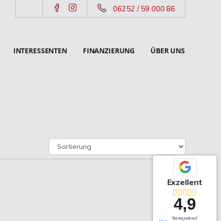
06252 / 59 000 86
INTERESSENTEN
FINANZIERUNG
ÜBER UNS
Exzellent
4,9
Basierend auf