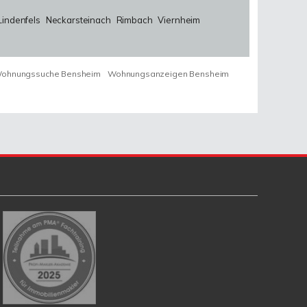
Lindenfels
Neckarsteinach
Rimbach
Viernheim
ohnungssuche Bensheim
Wohnungsanzeigen Bensheim