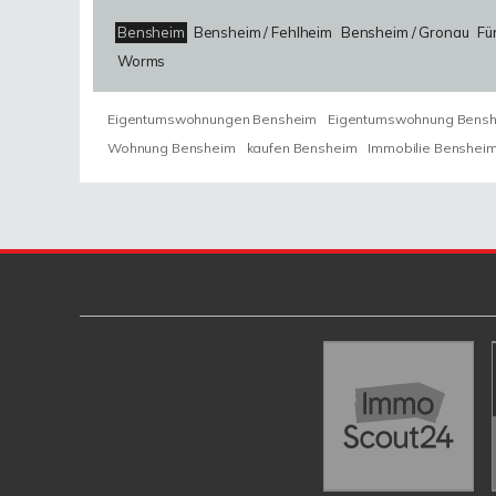
Bensheim
Bensheim / Fehlheim
Bensheim / Gronau
Fü
Worms
Eigentumswohnungen Bensheim
Eigentumswohnung Bens
Wohnung Bensheim
kaufen Bensheim
Immobilie Benshei