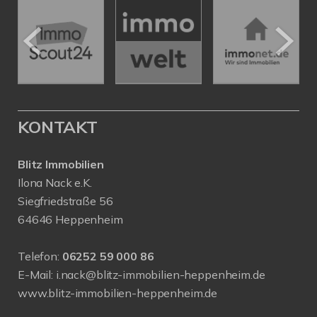
KONTAKT
Blitz Immobilien
Ilona Nack e.K.
Siegfriedstraße 56
64646 Heppenheim
Telefon:
06252 59 000 86
E-Mail:
i.nack@blitz-immobilien-heppenheim.de
www.blitz-immobilien-heppenheim.de