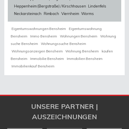
Heppenheim (Bergstraße) / Kirschhausen
Lindenfels
Neckarsteinach
Rimbach
Viernheim
Worms
Eigentumswohnungen Bensheim
Eigentumswohnung
Bensheim
Immo Bensheim
Wohnungen Bensheim
Wohnung
suche Bensheim
Wohnungssuche Bensheim
Wohnungsanzeigen Bensheim
Wohnung Bensheim
kaufen
Bensheim
Immobilie Bensheim
Immobilien Bensheim
Immobilienkauf Bensheim
UNSERE PARTNER |
AUSZEICHNUNGEN