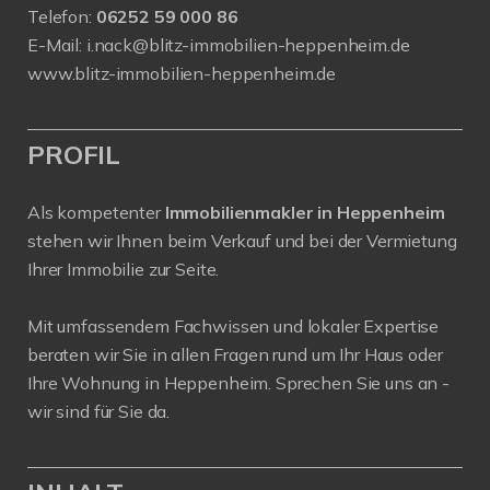
Telefon:
06252 59 000 86
E-Mail:
i.nack@blitz-immobilien-heppenheim.de
www.blitz-immobilien-heppenheim.de
PROFIL
Als kompetenter
Immobilienmakler in Heppenheim
stehen wir Ihnen beim Verkauf und bei der Vermietung
Ihrer Immobilie zur Seite.
Mit umfassendem Fachwissen und lokaler Expertise
beraten wir Sie in allen Fragen rund um Ihr Haus oder
Ihre Wohnung in Heppenheim. Sprechen Sie uns an -
wir sind für Sie da.