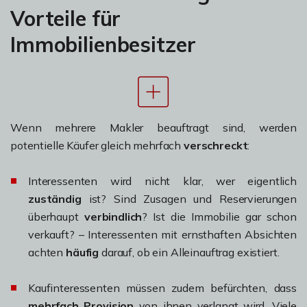
Vorteile für
Immobilienbesitzer
Wenn mehrere Makler beauftragt sind, werden
potentielle Käufer gleich mehrfach
verschreckt
:
Interessenten wird nicht klar, wer eigentlich
zuständig
ist? Sind Zusagen und Reservierungen
überhaupt
verbindlich
? Ist die Immobilie gar schon
verkauft? – Interessenten mit ernsthaften Absichten
achten
häufig
darauf, ob ein Alleinauftrag existiert.
Kaufinteressenten müssen zudem befürchten, dass
mehrfach Provision
von ihnen verlangt wird. Viele