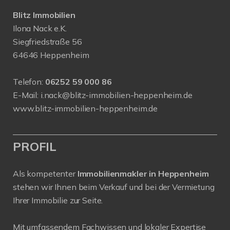
Blitz Immobilien
Ilona Nack e.K.
Siegfriedstraße 56
64646 Heppenheim
Telefon:
06252 59 000 86
E-Mail:
i.nack@blitz-immobilien-heppenheim.de
www.blitz-immobilien-heppenheim.de
PROFIL
Als kompetenter
Immobilienmakler in Heppenheim
stehen wir Ihnen beim Verkauf und bei der Vermietung
Ihrer Immobilie zur Seite.
Mit umfassendem Fachwissen und lokaler Expertise