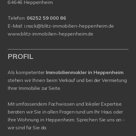
64646 Heppenheim
Telefon:
06252 59 000 86
E-Mail:
i.nack@blitz-immobilien-heppenheim.de
www.blitz-immobilien-heppenheim.de
PROFIL
Als kompetenter
Immobilienmakler in Heppenheim
stehen wir Ihnen beim Verkauf und bei der Vermietung
Ihrer Immobilie zur Seite.
Mit umfassendem Fachwissen und lokaler Expertise
beraten wir Sie in allen Fragen rund um Ihr Haus oder
Ihre Wohnung in Heppenheim. Sprechen Sie uns an -
wir sind für Sie da.