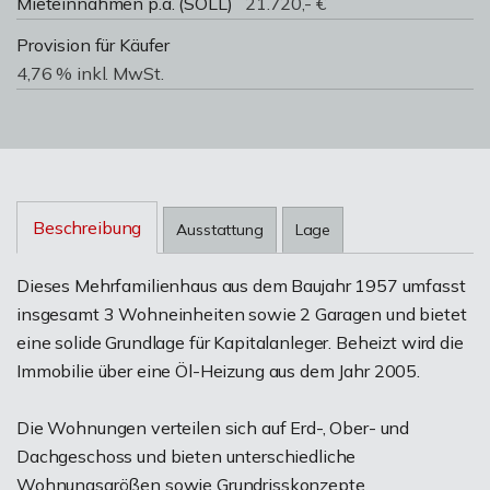
Mieteinnahmen p.a. (SOLL)
21.720,- €
Provision für Käufer
4,76 % inkl. MwSt.
Beschreibung
Ausstattung
Lage
Dieses Mehrfamilienhaus aus dem Baujahr 1957 umfasst
insgesamt 3 Wohneinheiten sowie 2 Garagen und bietet
eine solide Grundlage für Kapitalanleger. Beheizt wird die
Immobilie über eine Öl-Heizung aus dem Jahr 2005.
Die Wohnungen verteilen sich auf Erd-, Ober- und
Dachgeschoss und bieten unterschiedliche
Wohnungsgrößen sowie Grundrisskonzepte.