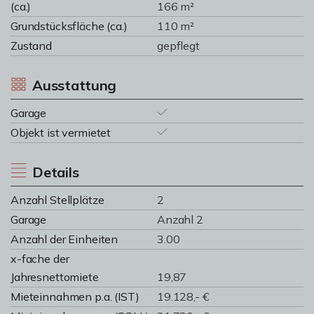
(ca.)
166 m²
Grundstücksfläche (ca.)
110 m²
Zustand
gepflegt
Ausstattung
Garage
Objekt ist vermietet
Details
Anzahl Stellplätze
2
Garage
Anzahl 2
Anzahl der Einheiten
3.00
x-fache der
Jahresnettomiete
19,87
Mieteinnahmen p.a. (IST)
19.128,- €