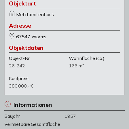
Objektart
Mehrfamilienhaus
Adresse
67547 Worms
Objektdaten
Objekt-Nr.
Wohnfläche
(ca.)
26-242
166 m²
Kaufpreis
380.000,- €
Informationen
Baujahr
1957
Vermietbare Gesamtfläche