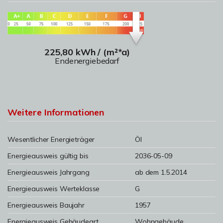
225,80 kWh / (m²*a)
Endenergiebedarf
Weitere Informationen
Wesentlicher Energieträger
Öl
Energieausweis gültig bis
2036-05-09
Energieausweis Jahrgang
ab dem 1.5.2014
Energieausweis Werteklasse
G
Energieausweis Baujahr
1957
Energieausweis Gebäudeart
Wohngebäude