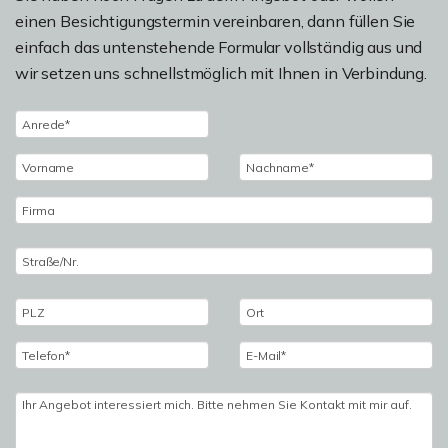
einen Besichtigungstermin vereinbaren, dann füllen Sie
einfach das untenstehende Formular vollständig aus und
wir setzen uns schnellstmöglich mit Ihnen in Verbindung.