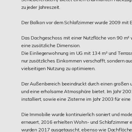
zu jeder Jahreszeit.
Der Balkon vor dem Schlafzimmer wurde 2009 mit Ed
Das Dachgeschoss mit einer Nutzfläche von 90 m²
eine zusätzliche Dimension.
Die Einliegerwohnung im UG mit 134 m² und Terrasse
nur zusätzliches Einkommen verschafft, sondern auc
vielseitigen Nutzung zu optimieren.
Der Außenbereich beeindruckt durch einen großen u
und eine erholsame Atmosphäre bietet. Im Jahr 200
installiert, sowie eine Zisterne im Jahr 2003 für ei
Die Immobilie wurde kontinuierlich saniert und mod
erneuert, 2016 erhielten Wohn- und Schlafzimmer ei
wurden 2017 ausgetauscht, ebenso wie Dachflächenf