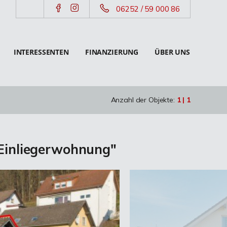
06252 / 59 000 86
INTERESSENTEN
FINANZIERUNG
ÜBER UNS
Anzahl der Objekte:
1 | 1
 Einliegerwohnung"