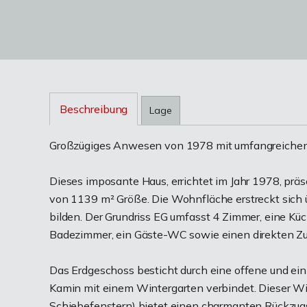
Beschreibung
Lage
Großzügiges Anwesen von 1978 mit umfangreiche
Dieses imposante Haus, errichtet im Jahr 1978, prä
von 1139 m² Größe. Die Wohnfläche erstreckt sich
bilden. Der Grundriss EG umfasst 4 Zimmer, eine Kü
Badezimmer, ein Gäste-WC sowie einen direkten Zu
Das Erdgeschoss besticht durch eine offene und ei
Kamin mit einem Wintergarten verbindet. Dieser Wi
Schiebefenstern) bietet einen charmanten Rückzugso