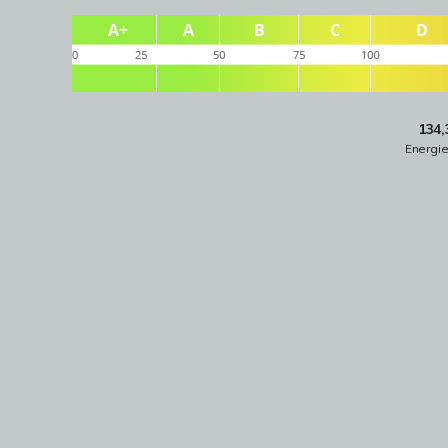
134,
Energi