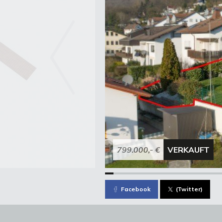
799.000,- €
VERKAUFT
Facebook
(Twitter)