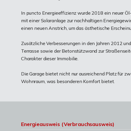
In puncto Energieeffizienz wurde 2018 ein neuer Öl
mit einer Solaranlage zur nachhaltigen Energiegew
einen neuen Anstrich, um das ästhetische Erschein
Zusätzliche Verbesserungen in den Jahren 2012 und 
Terrasse sowie der Betonstützwand zur Straßenseit
Charakter dieser Immobilie.
Die Garage bietet nicht nur ausreichend Platz für z
Wohnraum, was besonderen Komfort bietet.
Energieausweis (Verbrauchsausweis)