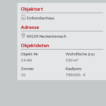
Objektart
Einfamilienhaus
Adresse
69239 Neckarsteinach
Objektdaten
Objekt-Nr.
Wohnfläche
(ca.)
24-84
330 m²
Zimmer
Kaufpreis
10
799.000,- €