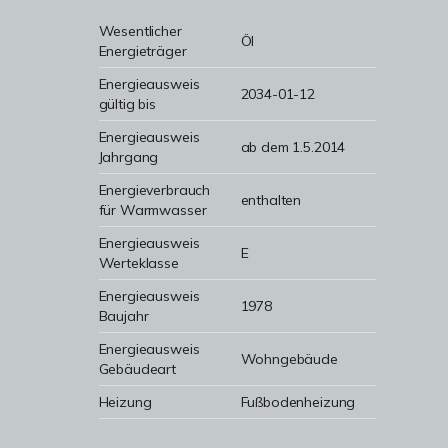
Wesentlicher
Öl
Energieträger
Energieausweis
2034-01-12
gültig bis
Energieausweis
ab dem 1.5.2014
Jahrgang
Energieverbrauch
enthalten
für Warmwasser
Energieausweis
E
Werteklasse
Energieausweis
1978
Baujahr
Energieausweis
Wohngebäude
Gebäudeart
Heizung
Fußbodenheizung