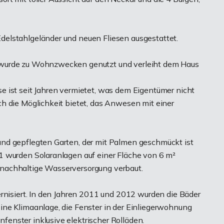
elstahlgeländer und neuen Fliesen ausgestattet.
 wurde zu Wohnzwecken genutzt und verleiht dem Haus
 ist seit Jahren vermietet, was dem Eigentümer nicht
h die Möglichkeit bietet, das Anwesen mit einer
nd gepflegten Garten, der mit Palmen geschmückt ist
1 wurden Solaranlagen auf einer Fläche von 6 m²
ne nachhaltige Wasserversorgung verbaut.
ernisiert. In den Jahren 2011 und 2012 wurden die Bäder
ne Klimaanlage, die Fenster in der Einliegerwohnung
enster inklusive elektrischer Rolläden.