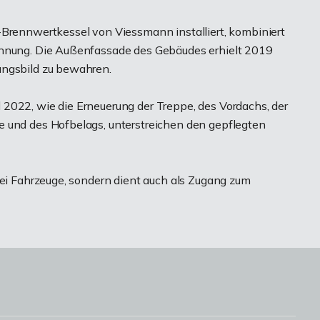
-Brennwertkessel von Viessmann installiert, kombiniert
innung. Die Außenfassade des Gebäudes erhielt 2019
ungsbild zu bewahren.
2022, wie die Erneuerung der Treppe, des Vordachs, der
e und des Hofbelags, unterstreichen den gepflegten
wei Fahrzeuge, sondern dient auch als Zugang zum