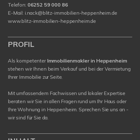
Telefon:
06252 59 000 86
E-Mail:
i.nack@blitz-immobilien-heppenheim.de
www.blitz-immobilien-heppenheim.de
PROFIL
Als kompetenter
Immobilienmakler in Heppenheim
stehen wir Ihnen beim Verkauf und bei der Vermietung
Ihrer Immobilie zur Seite.
Mit umfassendem Fachwissen und lokaler Expertise
beraten wir Sie in allen Fragen rund um Ihr Haus oder
Ihre Wohnung in Heppenheim. Sprechen Sie uns an -
wir sind für Sie da.