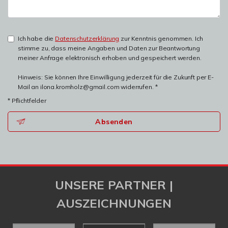
Ich habe die
Datenschutzerklärung
zur Kenntnis genommen. Ich
stimme zu, dass meine Angaben und Daten zur Beantwortung
meiner Anfrage elektronisch erhoben und gespeichert werden.
Hinweis: Sie können Ihre Einwilligung jederzeit für die Zukunft per E-
Mail an ilona.kromholz@gmail.com widerrufen. *
* Pflichtfelder
Absenden
UNSERE PARTNER |
AUSZEICHNUNGEN