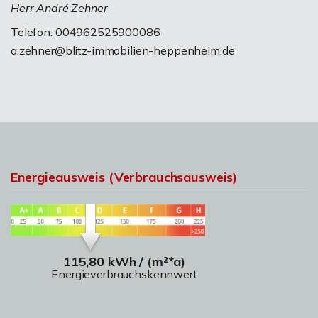
Herr André Zehner
Telefon: 004962525900086
a.zehner@blitz-immobilien-heppenheim.de
Energieausweis (Verbrauchsausweis)
115,80 kWh / (m²*a)
Energieverbrauchskennwert