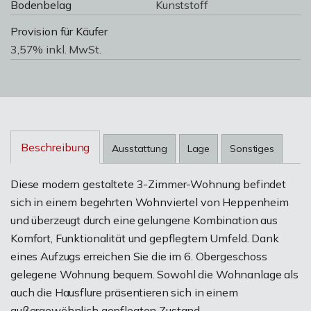
Bodenbelag
Kunststoff
Provision für Käufer
3,57% inkl. MwSt.
Beschreibung
Ausstattung
Lage
Sonstiges
Diese modern gestaltete 3-Zimmer-Wohnung befindet
sich in einem begehrten Wohnviertel von Heppenheim
und überzeugt durch eine gelungene Kombination aus
Komfort, Funktionalität und gepflegtem Umfeld. Dank
eines Aufzugs erreichen Sie die im 6. Obergeschoss
gelegene Wohnung bequem. Sowohl die Wohnanlage als
auch die Hausflure präsentieren sich in einem
außergewöhnlich gepflegten Zustand.