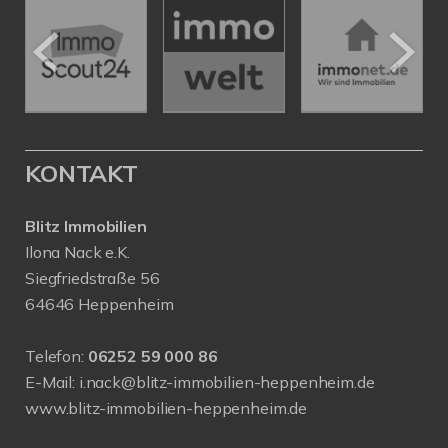
KONTAKT
Blitz Immobilien
Ilona Nack e.K.
Siegfriedstraße 56
64646 Heppenheim
Telefon:
06252 59 000 86
E-Mail:
i.nack@blitz-immobilien-heppenheim.de
www.blitz-immobilien-heppenheim.de