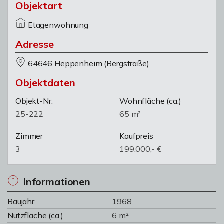
Objektart
Etagenwohnung
Adresse
64646 Heppenheim (Bergstraße)
Objektdaten
Objekt-Nr.
Wohnfläche
(ca.)
25-222
65 m²
Zimmer
Kaufpreis
3
199.000,- €
Informationen
Baujahr
1968
Nutzfläche (ca.)
6 m²