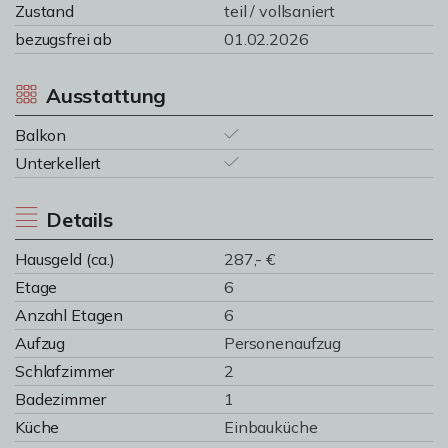
Zustand
teil / vollsaniert
bezugsfrei ab
01.02.2026
Ausstattung
Balkon
Unterkellert
Details
Hausgeld (ca.)
287,- €
Etage
6
Anzahl Etagen
6
Aufzug
Personenaufzug
Schlafzimmer
2
Badezimmer
1
Küche
Einbauküche