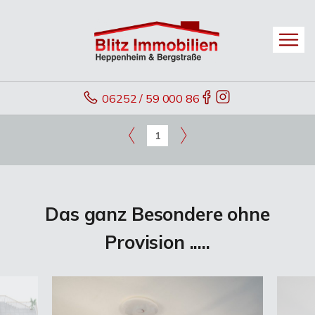
06252 / 59 000 86
1
Das ganz Besondere ohne
Provision .....