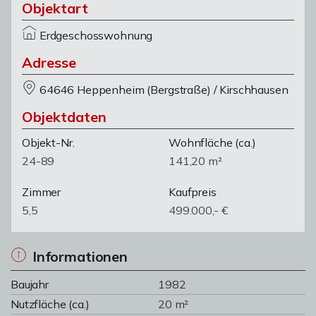
Objektart
Erdgeschosswohnung
Adresse
64646 Heppenheim (Bergstraße) / Kirschhausen
Objektdaten
Objekt-Nr.
Wohnfläche
(ca.)
24-89
141,20 m²
Zimmer
Kaufpreis
5,5
499.000,- €
Informationen
Baujahr
1982
Nutzfläche (ca.)
20 m²