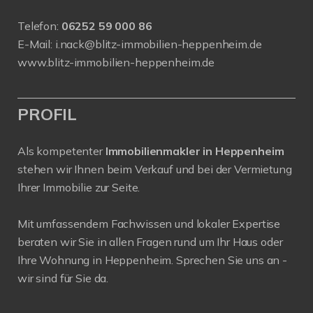
Telefon:
06252 59 000 86
E-Mail:
i.nack@blitz-immobilien-heppenheim.de
www.blitz-immobilien-heppenheim.de
PROFIL
Als kompetenter
Immobilienmakler in Heppenheim
stehen wir Ihnen beim Verkauf und bei der Vermietung
Ihrer Immobilie zur Seite.
Mit umfassendem Fachwissen und lokaler Expertise
beraten wir Sie in allen Fragen rund um Ihr Haus oder
Ihre Wohnung in Heppenheim. Sprechen Sie uns an -
wir sind für Sie da.