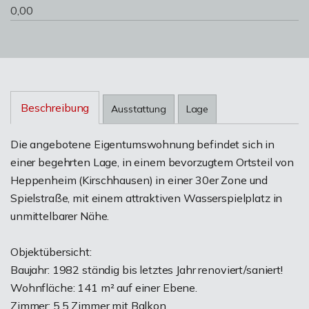
0,00
Beschreibung
Ausstattung
Lage
Die angebotene Eigentumswohnung befindet sich in
einer begehrten Lage, in einem bevorzugtem Ortsteil von
Heppenheim (Kirschhausen) in einer 30er Zone und
Spielstraße, mit einem attraktiven Wasserspielplatz in
unmittelbarer Nähe.
Objektübersicht:
Baujahr: 1982 ständig bis letztes Jahr renoviert/saniert!
Wohnfläche: 141 m² auf einer Ebene.
Zimmer: 5,5 Zimmer mit Balkon