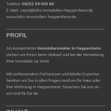
Telefon:
06252 59 000 86
E-Mail:
i.nack@blitz-immobilien-heppenheim.de
www.blitz-immobilien-heppenheim.de
PROFIL
Als kompetenter
Immobilienmakler in Heppenheim
stehen wir Ihnen beim Verkauf und bei der Vermietung
Ihrer Immobilie zur Seite.
Mit umfassendem Fachwissen und lokaler Expertise
beraten wir Sie in allen Fragen rund um Ihr Haus oder
Ihre Wohnung in Heppenheim. Sprechen Sie uns an -
wir sind für Sie da.