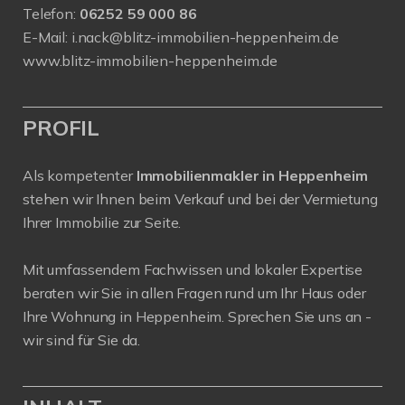
Telefon:
06252 59 000 86
E-Mail:
i.nack@blitz-immobilien-heppenheim.de
www.blitz-immobilien-heppenheim.de
PROFIL
Als kompetenter
Immobilienmakler in Heppenheim
stehen wir Ihnen beim Verkauf und bei der Vermietung
Ihrer Immobilie zur Seite.
Mit umfassendem Fachwissen und lokaler Expertise
beraten wir Sie in allen Fragen rund um Ihr Haus oder
Ihre Wohnung in Heppenheim. Sprechen Sie uns an -
wir sind für Sie da.