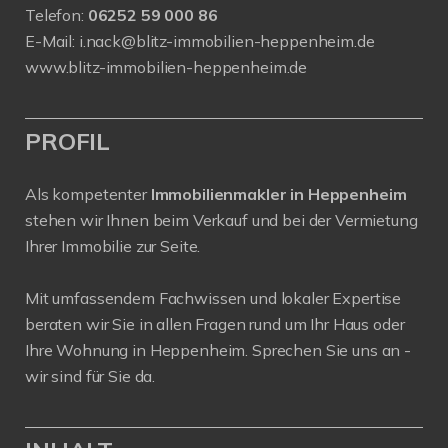
Telefon:
06252 59 000 86
E-Mail:
i.nack@blitz-immobilien-heppenheim.de
www.blitz-immobilien-heppenheim.de
PROFIL
Als kompetenter
Immobilienmakler in Heppenheim
stehen wir Ihnen beim Verkauf und bei der Vermietung
Ihrer Immobilie zur Seite.
Mit umfassendem Fachwissen und lokaler Expertise
beraten wir Sie in allen Fragen rund um Ihr Haus oder
Ihre Wohnung in Heppenheim. Sprechen Sie uns an -
wir sind für Sie da.