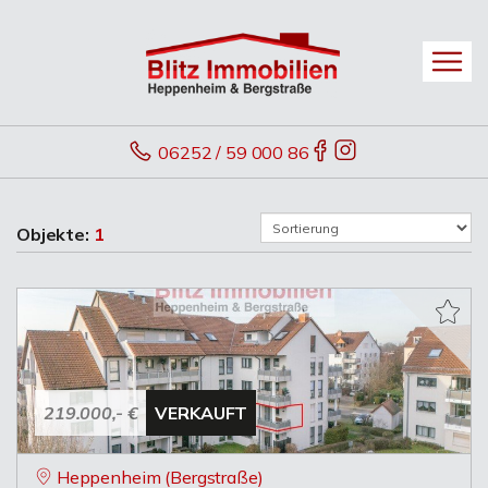
06252 / 59 000 86
Objekte:
1
219.000,- €
VERKAUFT
Heppenheim (Bergstraße)