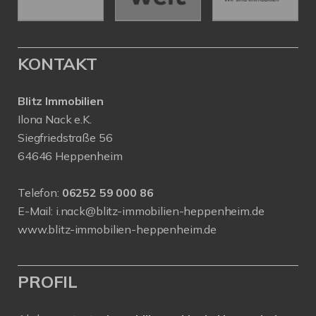
KONTAKT
Blitz Immobilien
Ilona Nack e.K.
Siegfriedstraße 56
64646 Heppenheim
Telefon:
06252 59 000 86
E-Mail:
i.nack@blitz-immobilien-heppenheim.de
www.blitz-immobilien-heppenheim.de
PROFIL