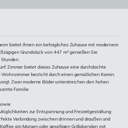
im bietet Ihnen ein behagliches Zuhause mit modernem
roßzügigen Grundstück von 447 m² genießen Sie
e Stunden.
 fünf Zimmer bietet dieses Zuhause eine durchdachte
lle Wohnzimmer besticht durch einen gemütlichen Kamin,
sorgt. Zwei moderne Bäder unterstreichen den hohen
samte Familie.
 sowie
e Möglichkeiten zur Entspannung und Freizeitgestaltung
 perfekte Verbindung zwischen drinnen und draußen und
 Kaffee am Morgen oder geselligen Grillabenden mit