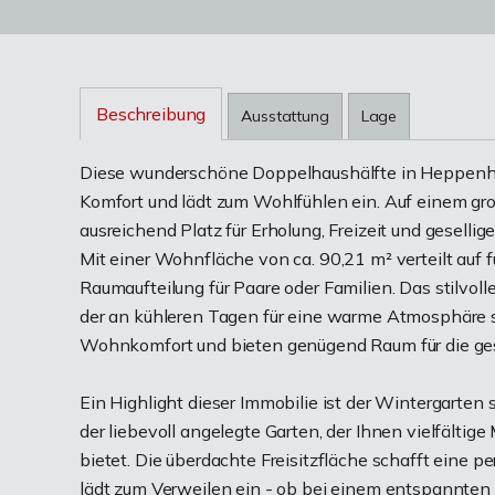
Beschreibung
Ausstattung
Lage
Diese wunderschöne Doppelhaushälfte in Heppenhe
Komfort und lädt zum Wohlfühlen ein. Auf einem g
ausreichend Platz für Erholung, Freizeit und gesellig
Mit einer Wohnfläche von ca. 90,21 m² verteilt auf
Raumaufteilung für Paare oder Familien. Das stilvo
der an kühleren Tagen für eine warme Atmosphäre 
Wohnkomfort und bieten genügend Raum für die ge
Ein Highlight dieser Immobilie ist der Wintergarten
der liebevoll angelegte Garten, der Ihnen vielfältig
bietet. Die überdachte Freisitzfläche schafft eine
lädt zum Verweilen ein - ob bei einem entspannten