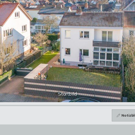
Startbild
Notizbl