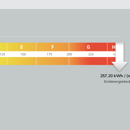
257,20 kWh / (
Endenergiebed