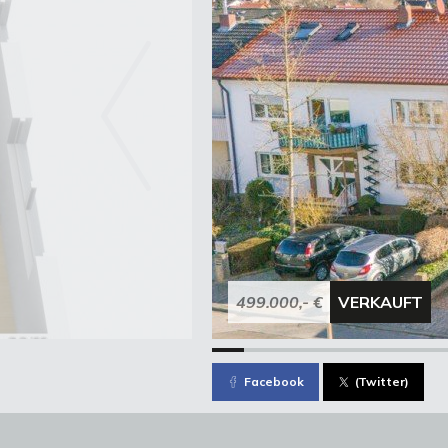
499.000,- €
VERKAUFT
Facebook
(Twitter)