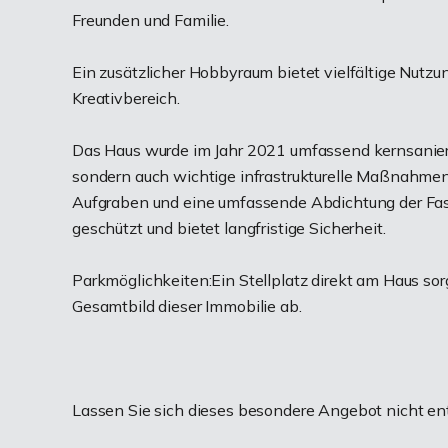
Freunden und Familie.
Ein zusätzlicher Hobbyraum bietet vielfältige Nutzu
Kreativbereich.
Das Haus wurde im Jahr 2021 umfassend kernsanier
sondern auch wichtige infrastrukturelle Maßnahmen
Aufgraben und eine umfassende Abdichtung der Fass
geschützt und bietet langfristige Sicherheit.
Parkmöglichkeiten:Ein Stellplatz direkt am Haus sor
Gesamtbild dieser Immobilie ab.
Lassen Sie sich dieses besondere Angebot nicht en