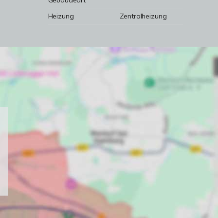
Gebäudeart
Heizung
Zentralheizung