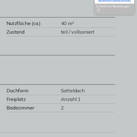
Echtheit von Bewertungen
Nutzfläche (ca.)
40 m²
Zustand
teil / vollsaniert
Dachform
Satteldach
Freiplatz
Anzahl 1
Badezimmer
2