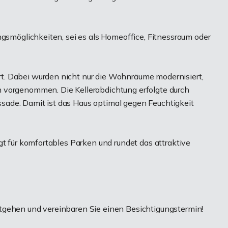
ngsmöglichkeiten, sei es als Homeoffice, Fitnessraum oder
t. Dabei wurden nicht nur die Wohnräume modernisiert,
 vorgenommen. Die Kellerabdichtung erfolgte durch
ade. Damit ist das Haus optimal gegen Feuchtigkeit
gt für komfortables Parken und rundet das attraktive
tgehen und vereinbaren Sie einen Besichtigungstermin!