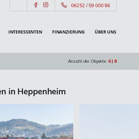
06252 / 59 000 86
INTERESSENTEN
FINANZIERUNG
ÜBER UNS
Anzahl der Objekte:
6 | 8
en in Heppenheim