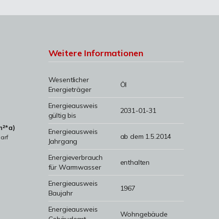
Weitere Informationen
Wesentlicher
Öl
Energieträger
Energieausweis
2031-01-31
gültig bis
m²*a)
Energieausweis
ab dem 1.5.2014
arf
Jahrgang
Energieverbrauch
enthalten
für Warmwasser
Energieausweis
1967
Baujahr
Energieausweis
Wohngebäude