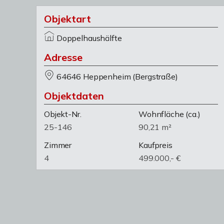
Objektart
Doppelhaushälfte
Adresse
64646 Heppenheim (Bergstraße)
Objektdaten
Objekt-Nr.
Wohnfläche
(ca.)
25-146
90,21 m²
Zimmer
Kaufpreis
4
499.000,- €