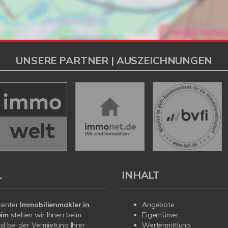
UNSERE PARTNER | AUSZEICHNUNGEN
L
INHALT
tenter
Immobilienmakler in
Angebote
eim
stehen wir Ihnen beim
Eigentümer
d bei der Vermietung Ihrer
Wertermittlung