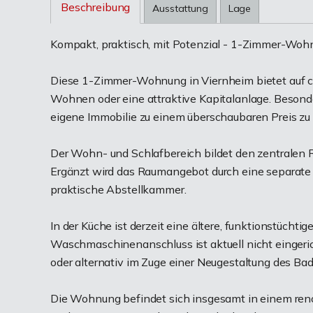
Beschreibung
Ausstattung
Lage
Kompakt, praktisch, mit Potenzial - 1-Zimmer-Woh
Diese 1-Zimmer-Wohnung in Viernheim bietet auf ca.
Wohnen oder eine attraktive Kapitalanlage. Besonders
eigene Immobilie zu einem überschaubaren Preis zu
Der Wohn- und Schlafbereich bildet den zentralen R
Ergänzt wird das Raumangebot durch eine separate 
praktische Abstellkammer.
In der Küche ist derzeit eine ältere, funktionstücht
Waschmaschinenanschluss ist aktuell nicht eingeri
oder alternativ im Zuge einer Neugestaltung des Ba
Die Wohnung befindet sich insgesamt in einem ren