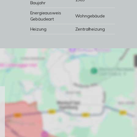
Baujahr
Energieausweis
Wohngebäude
Gebäudeart
Heizung
Zentralheizung