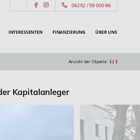
06252 / 59 000 86
INTERESSENTEN
FINANZIERUNG
ÜBER UNS
Anzahl der Objekte:
1 | 1
der Kapitalanleger