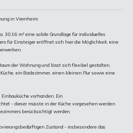
nung in Viernheim
 30,16 m² eine solide Grundlage für individuelles
 für Einsteiger eröffnet sich hier die Möglichkeit, eine
 erwerben.
aum der Wohnung und lässt sich flexibel gestalten.
Küche, ein Badezimmer, einen kleinen Flur sowie eine
ige Einbauküche vorhanden. Ein
chtet - dieser müsste in der Küche vorgesehen werden
dezimmers berücksichtigt werden.
ovierungsbedürftigen Zustand - insbesondere das