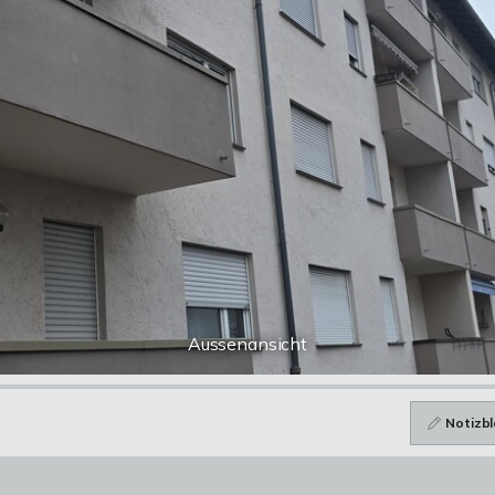
Aussenansicht
Notizbl