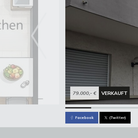
79.000,- €
VERKAUFT
Facebook
(Twitter)