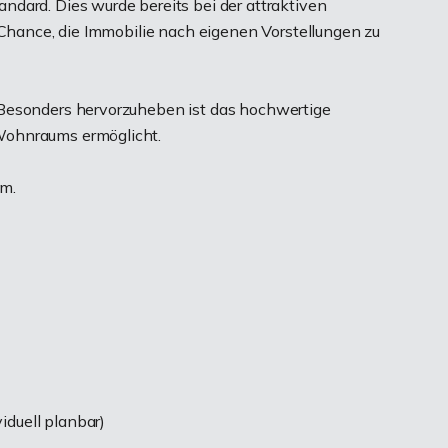
dard. Dies wurde bereits bei der attraktiven
 Chance, die Immobilie nach eigenen Vorstellungen zu
 Besonders hervorzuheben ist das hochwertige
Wohnraums ermöglicht.
um.
duell planbar)