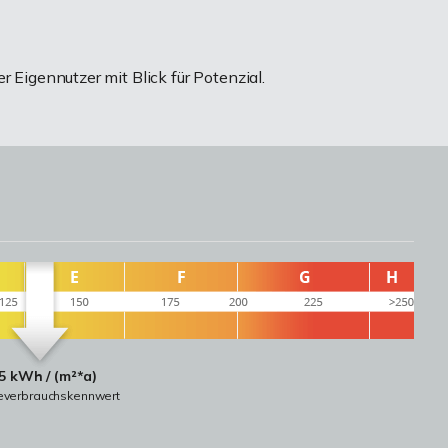
r Eigennutzer mit Blick für Potenzial.
5 kWh / (m²*a)
everbrauchskennwert