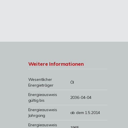
Weitere Informationen
Wesentlicher
Öl
Energieträger
Energieausweis
2036-04-04
gültig bis
Energieausweis
ab dem 1.5.2014
Jahrgang
Energieausweis
1965