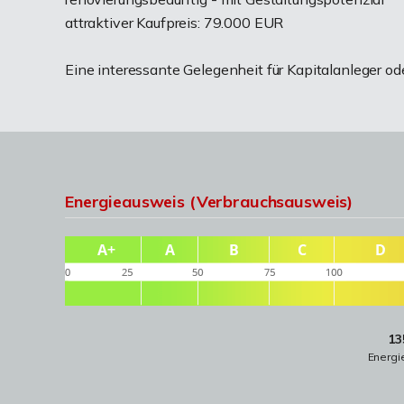
attraktiver Kaufpreis: 79.000 EUR
Eine interessante Gelegenheit für Kapitalanleger ode
Energieausweis (Verbrauchsausweis)
13
Energi