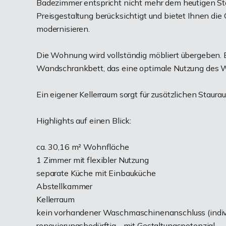
Badezimmer entspricht nicht mehr dem heutigen Stan
Preisgestaltung berücksichtigt und bietet Ihnen die
modernisieren.
Die Wohnung wird vollständig möbliert übergeben.
Wandschrankbett, das eine optimale Nutzung des 
Ein eigener Kellerraum sorgt für zusätzlichen Staura
Highlights auf einen Blick:
ca. 30,16 m² Wohnfläche
1 Zimmer mit flexibler Nutzung
separate Küche mit Einbauküche
Abstellkammer
Kellerraum
kein vorhandener Waschmaschinenanschluss (indivi
renovierungsbedürftig - mit Gestaltungspotenzial