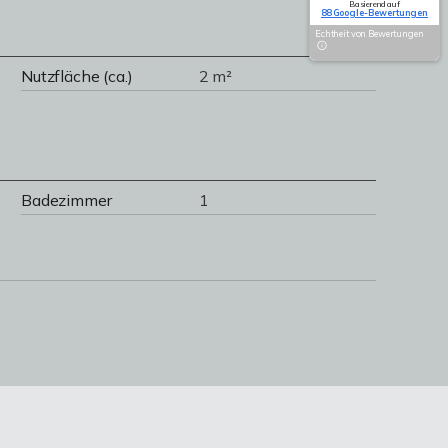
Basierend auf
88 Google-Bewertungen
Echtheit von Bewertungen
Nutzfläche (ca.)
2 m²
Badezimmer
1