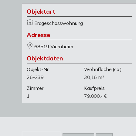
Objektart
Erdgeschosswohnung
Adresse
68519 Viernheim
Objektdaten
Objekt-Nr.
Wohnfläche
(ca.)
26-239
30,16 m²
Zimmer
Kaufpreis
1
79.000,- €