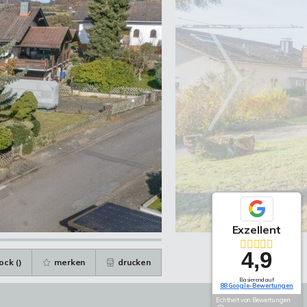
Exzellent
4,9
ock (
)
merken
drucken
Basierend auf
88 Google-Bewertungen
Echtheit von Bewertungen