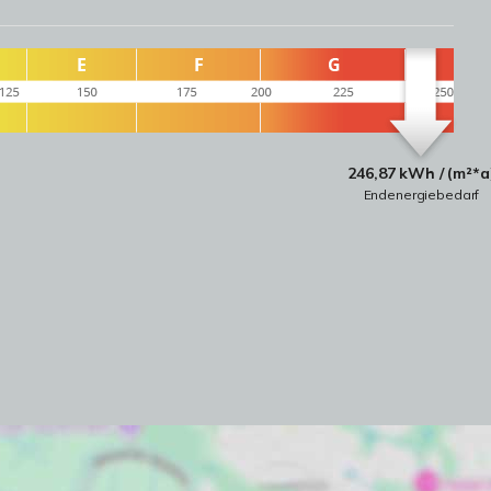
246,87 kWh / (m²*a
Endenergiebedarf