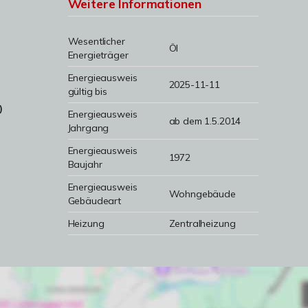
Weitere Informationen
Wesentlicher
Öl
Energieträger
Energieausweis
2025-11-11
gültig bis
)
Energieausweis
ab dem 1.5.2014
Jahrgang
Energieausweis
1972
Baujahr
Energieausweis
Wohngebäude
Gebäudeart
Heizung
Zentralheizung