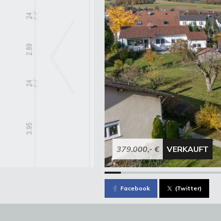
379.000,- €
VERKAUFT
Facebook
(Twitter)