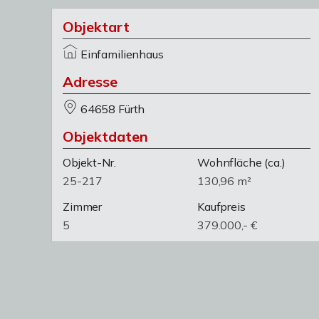
Objektart
Einfamilienhaus
Adresse
64658 Fürth
Objektdaten
Objekt-Nr.
Wohnfläche
(ca.)
25-217
130,96 m²
Zimmer
Kaufpreis
5
379.000,- €