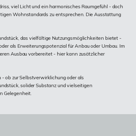
iss, viel Licht und ein harmonisches Raumgefühl - doch
utigen Wohnstandards zu entsprechen. Die Ausstattung
ndstück, das vielfältige Nutzungsmöglichkeiten bietet -
f oder als Erweiterungspotenzial für Anbau oder Umbau. Im
ren Ausbau vorbereitet - hier kann zusätzlicher
- ob zur Selbstverwirklichung oder als
ndstück, solider Substanz und vielseitigen
n Gelegenheit.