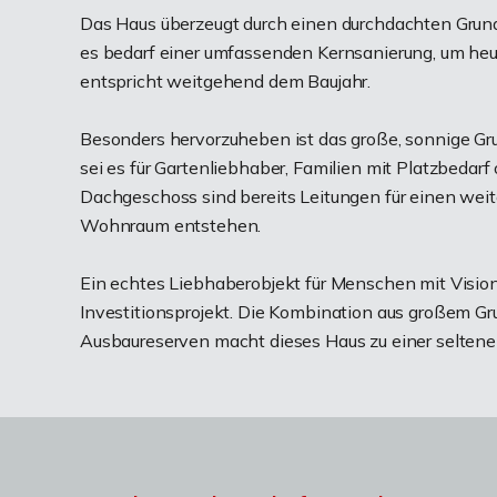
Das Haus überzeugt durch einen durchdachten Grundr
es bedarf einer umfassenden Kernsanierung, um he
entspricht weitgehend dem Baujahr.
Besonders hervorzuheben ist das große, sonnige Gru
sei es für Gartenliebhaber, Familien mit Platzbedar
Dachgeschoss sind bereits Leitungen für einen weite
Wohnraum entstehen.
Ein echtes Liebhaberobjekt für Menschen mit Vision 
Investitionsprojekt. Die Kombination aus großem Gru
Ausbaureserven macht dieses Haus zu einer seltene