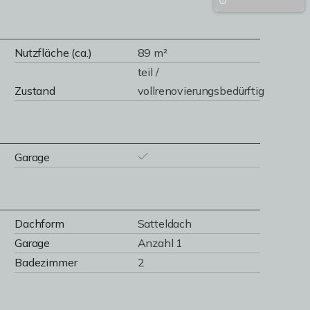
Nutzfläche (ca.)
89 m²
teil /
Zustand
vollrenovierungsbedürftig
Garage
Dachform
Satteldach
Garage
Anzahl 1
Badezimmer
2