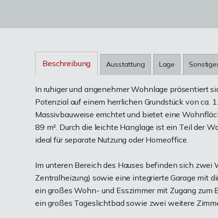
Beschreibung
Ausstattung
Lage
Sonstige
In ruhiger und angenehmer Wohnlage präsentiert si
Potenzial auf einem herrlichen Grundstück von ca. 1
Massivbauweise errichtet und bietet eine Wohnfläc
89 m². Durch die leichte Hanglage ist ein Teil der 
ideal für separate Nutzung oder Homeoffice.
Im unteren Bereich des Hauses befinden sich zwei 
Zentralheizung) sowie eine integrierte Garage mit 
ein großes Wohn- und Esszimmer mit Zugang zum Ba
ein großes Tageslichtbad sowie zwei weitere Zimme