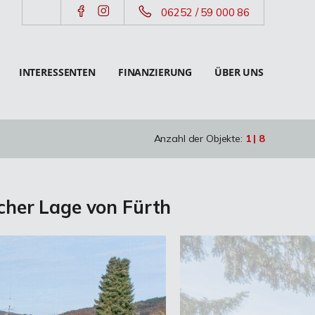
06252 / 59 000 86
INTERESSENTEN
FINANZIERUNG
ÜBER UNS
Anzahl der Objekte:
1 | 8
scher Lage von Fürth