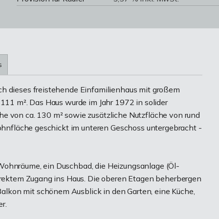
s
ch dieses freistehende Einfamilienhaus mit großem
.111 m². Das Haus wurde im Jahr 1972 in solider
he von ca. 130 m² sowie zusätzliche Nutzfläche von rund
Wohnfläche geschickt im unteren Geschoss untergebracht -
Wohnräume, ein Duschbad, die Heizungsanlage (Öl-
direktem Zugang ins Haus. Die oberen Etagen beherbergen
lkon mit schönem Ausblick in den Garten, eine Küche,
r.