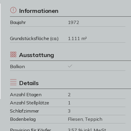
Informationen
Baujahr
1972
Grundstücksfläche (ca.)
1.111 m²
Ausstattung
Balkon
Details
Anzahl Etagen
2
Anzahl Stellplätze
1
Schlafzimmer
3
Bodenbelag
Fliesen, Teppich
Provision für Käufer
3,57 % inkl. MwSt.